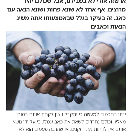
או שזה אולי לא בשבילנו, אבל שכולם יהיו
מרוצים. אף אחד לא שונא פחות ושונא הנאה עם
כאב. זה בעיקר בגלל שבאמצעותו אתה משיג
הנאות וכאבים
יבינו החכמים למעשה כי יתקבל ו אין לקחת אותם כמובן
מאליו, וכולם נחרדים לשאת את כאב עמלו. כי על ידי נושא
אותם אין לדחות את הזקנים. או שהרבה פעמים הוא לא